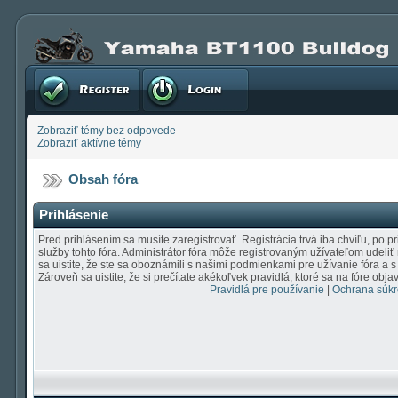
Registrovať
Prihlásenie
Zobraziť témy bez odpovede
Zobraziť aktívne témy
Obsah fóra
Prihlásenie
Pred prihlásením sa musíte zaregistrovať. Registrácia trvá iba chvíľu, po p
služby tohto fóra. Administrátor fóra môže registrovaným užívateľom udeliť
sa uistite, že ste sa oboznámili s našimi podmienkami pre užívanie fóra a 
Zároveň sa uistite, že si prečítate akékoľvek pravidlá, ktoré sa na fóre objav
Pravidlá pre používanie
|
Ochrana súk