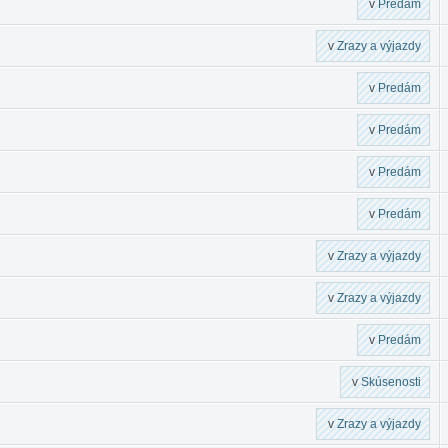
v
Predám
v
Zrazy a výjazdy
v
Predám
v
Predám
v
Predám
v
Predám
v
Zrazy a výjazdy
v
Zrazy a výjazdy
v
Predám
v
Skúsenosti
v
Zrazy a výjazdy