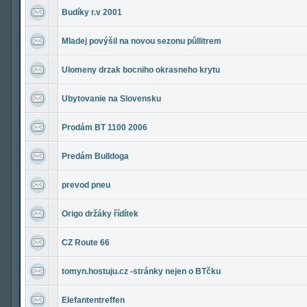
Budíky r.v 2001
Mladej povýšil na novou sezonu půllitrem
Ulomeny drzak bocniho okrasneho krytu
Ubytovanie na Slovensku
Prodám BT 1100 2006
Predám Bulldoga
prevod pneu
Origo držáky řídítek
CZ Route 66
tomyn.hostuju.cz -stránky nejen o BTčku
Elefantentreffen