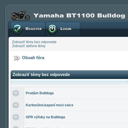
Registrovať
Prihlásenie
Zobraziť témy bez odpovede
Zobraziť aktívne témy
Obsah fóra
Zobraziť témy bez odpovede
Prodám Bulldoga
Karburátor,kapaní mezi valce
GPR výfuky na Bulldoga