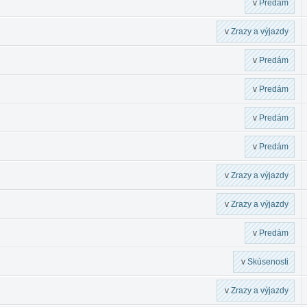
v
Predám
v
Zrazy a výjazdy
v
Predám
v
Predám
v
Predám
v
Predám
v
Zrazy a výjazdy
v
Zrazy a výjazdy
v
Predám
v
Skúsenosti
v
Zrazy a výjazdy