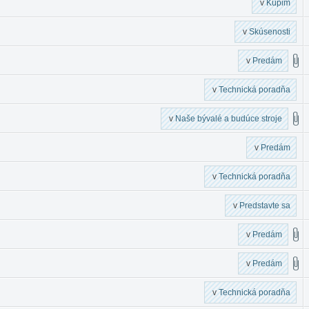
v
Kúpim
v
Skúsenosti
v
Predám
v
Technická poradňa
v
Naše bývalé a budúce stroje
v
Predám
v
Technická poradňa
v
Predstavte sa
v
Predám
v
Predám
v
Technická poradňa