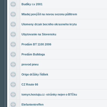
Budíky r.v 2001
Mladej povýšil na novou sezonu půllitrem
Ulomeny drzak bocniho okrasneho krytu
Ubytovanie na Slovensku
Prodám BT 1100 2006
Predám Bulldoga
prevod pneu
Origo držáky řídítek
CZ Route 66
tomyn.hostuju.cz -stránky nejen o BTčku
Elefantentreffen