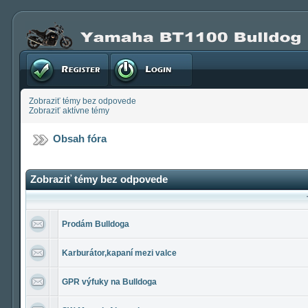
Registrovať
Prihlásenie
Zobraziť témy bez odpovede
Zobraziť aktívne témy
Obsah fóra
Zobraziť témy bez odpovede
Prodám Bulldoga
Karburátor,kapaní mezi valce
GPR výfuky na Bulldoga