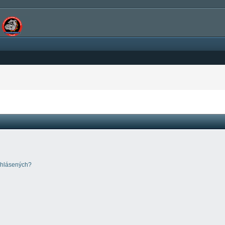
ihlásených?