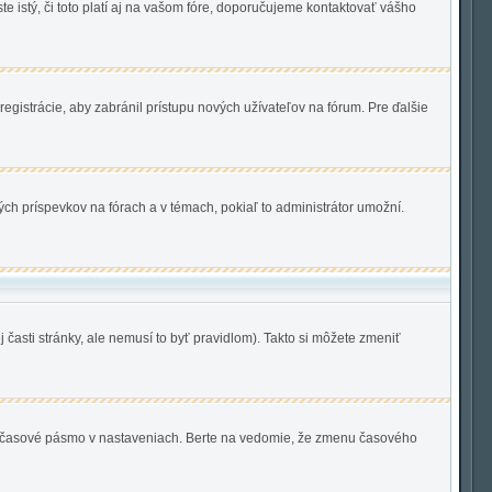
te istý, či toto platí aj na vašom fóre, doporučujeme kontaktovať vášho
registrácie, aby zabránil prístupu nových užívateľov na fórum. Pre ďalšie
ých príspevkov na fórach a v témach, pokiaľ to administrátor umožní.
 časti stránky, ale nemusí to byť pravidlom). Takto si môžete zmeniť
 si časové pásmo v nastaveniach. Berte na vedomie, že zmenu časového